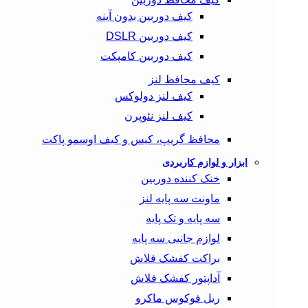
کیف دوربین بدون آینه
کیف دوربین DSLR
کیف دوربین کامپکت
کیف محافظ لنز
کیف لنز دولوکس
کیف لنز نئوپرن
محافظ گریپ، کیس و کیف اوسمو پاکت
ابزار و لوازم کاربردی
خنک کننده دوربین
ماونت سه پایه لنز
سه پایه و تک پایه
لوازم جانبی سه پایه
براکت کفشک فلاش
آداپتور کفشک فلاش
ریل فوکوس ماکرو