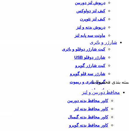
درپوش لنز دوربین
کیف لنز دولوکس
کیف لنز نئوپرن
درپوش بدنه و لنز
ماونت سه پایه لنز
شارژر و باتری
کیت شارژر دوقلو و باتری
شارژر دوقلو USB
کیت شارژر گوپرو
شارژر سه قلو گوپرو
سته بندی محصولات
گریپ باتری و ریموت
باتری لیتیومی
محافظ دوربین و لنز
آداپتور و کیت باتری
کاور محافظ بدنه دوربین
کابل افزایش طول شارژر
کاور محافظ بدنه لنز
ریموت عکاسی و فیلم برداری
کاور محافظ بدنه گیمبال
دکمه شاتر نرم
کاور محافظ بدنه گوپرو
دکمه شاتر نرم سری D