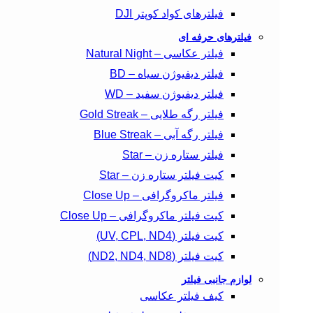
فیلترهای کواد کوپتر DJI
فیلترهای حرفه ای
فیلتر عکاسی – Natural Night
فیلتر دیفیوژن سیاه – BD
فیلتر دیفیوژن سفید – WD
فیلتر رگه طلایی – Gold Streak
فیلتر رگه آبی – Blue Streak
فیلتر ستاره زن – Star
کیت فیلتر ستاره زن – Star
فیلتر ماکروگرافی – Close Up
کیت فیلتر ماکروگرافی – Close Up
کیت فیلتر (UV, CPL, ND4)
کیت فیلتر (ND2, ND4, ND8)
لوازم جانبی فیلتر
کیف فیلتر عکاسی