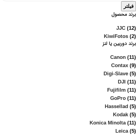
فیلتر
برند محصول
JJC
(12)
KiwiFotos
(2)
برند دوربین یا لنز
Canon
(11)
Contax
(9)
Digi-Slave
(5)
DJI
(11)
Fujifilm
(11)
GoPro
(11)
Hassellad
(5)
Kodak
(5)
Konica Minolta
(11)
Leica
(5)