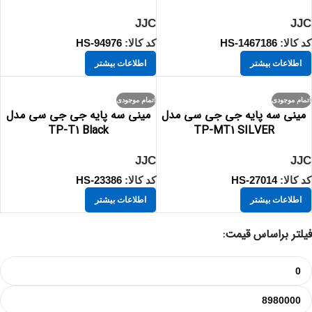
JJC
JJC
کد کالا:
HS-1467186
کد کالا:
HS-94976
اطلاعات بیشتر
اطلاعات بیشتر
اتمام موجودی
اتمام موجودی
مینی سه پایه جی جی سی مدل
مینی سه پایه جی جی سی مدل
TP-T1 Black
TP-MT1 SILVER
JJC
JJC
کد کالا:
HS-27014
کد کالا:
HS-23386
اطلاعات بیشتر
اطلاعات بیشتر
فیلتر براساس قیمت: