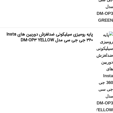
پایه رومیزی سیلیکونی ضدلغزش دوربین های Insta
360 جی جی سی مدل DM-OP3 YELLOW