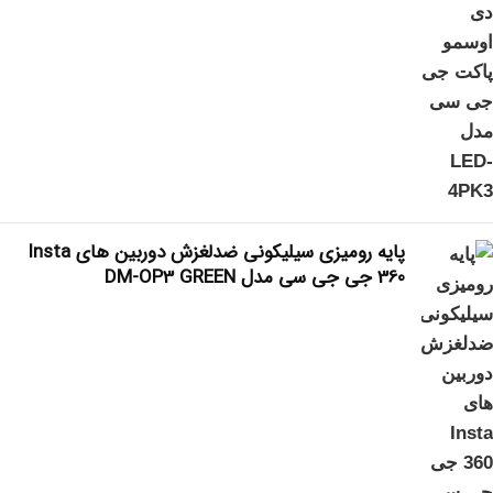
پایه رومیزی سیلیکونی ضدلغزش دوربین های Insta
360 جی جی سی مدل DM-OP3 GREEN