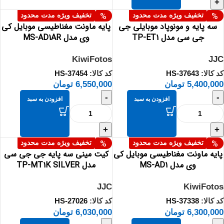
+
قیمت و موجودی به روز
قیمت و موجودی به روز
%
%
تخفیف ویژه مدت محدود
تخفیف ویژه مدت محدود
سه پایه و مونوپاد موبایلی جی
پایه ماونت مغناطیسی موبایل کی
جی سی مدل TP-ET1
وی مدل MS-AD1AR
KiwiFotos
JJC
کد کالا:
HS-37643
کد کالا:
HS-37454
5,400,000
تومان
6,550,000
تومان
-
-
افزودن به سبد
افزودن به سبد
+
+
قیمت و موجودی به روز
قیمت و موجودی به روز
%
%
تخفیف ویژه مدت محدود
تخفیف ویژه مدت محدود
پایه ماونت مغناطیسی موبایل کی
کیت مینی سه پایه جی جی سی
وی مدل MS-AD1
مدل TP-MT1K SILVER
JJC
KiwiFotos
کد کالا:
HS-37338
کد کالا:
HS-27026
6,300,000
تومان
6,030,000
تومان