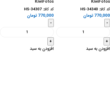
KiwiFotos
KiwiFotos
کد کالا:
HS-34340
کد کالا:
HS-34307
770,000
تومان
770,000
تومان
-
-
+
+
افزودن به سبد
افزودن به سبد