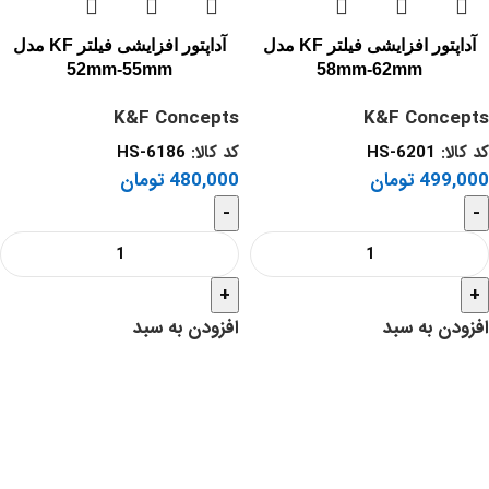
آداپتور افزایشی فیلتر KF مدل
آداپتور افزایشی فیلتر KF مدل
52mm-55mm
58mm-62mm
K&F Concepts
K&F Concepts
کد کالا:
HS-6201
کد کالا:
HS-6186
499,000
تومان
480,000
تومان
-
-
+
+
افزودن به سبد
افزودن به سبد