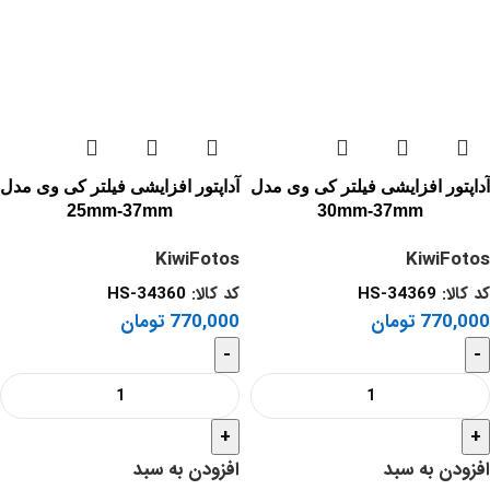
آداپتور افزایشی فیلتر کی وی مدل
آداپتور افزایشی فیلتر کی وی مدل
25mm-37mm
30mm-37mm
KiwiFotos
KiwiFotos
کد کالا:
HS-34369
کد کالا:
HS-34360
770,000
تومان
770,000
تومان
-
-
+
+
افزودن به سبد
افزودن به سبد