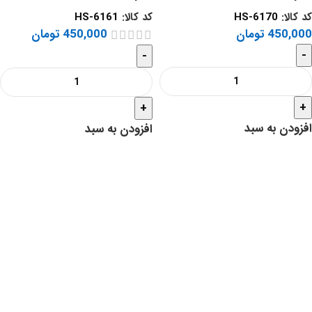
کد کالا:
HS-6170
کد کالا:
HS-6161
450,000
تومان
450,000
تومان
-
-
+
+
افزودن به سبد
افزودن به سبد