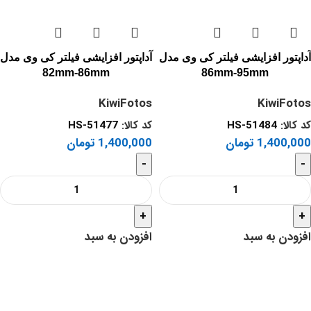
آداپتور افزایشی فیلتر کی وی مدل
آداپتور افزایشی فیلتر کی وی مدل
82mm-86mm
86mm-95mm
KiwiFotos
KiwiFotos
کد کالا:
HS-51484
کد کالا:
HS-51477
1,400,000
تومان
1,400,000
تومان
-
-
+
+
افزودن به سبد
افزودن به سبد