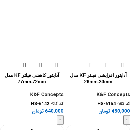
آداپتور افزایشی فیلتر KF مدل
آداپتور کاهشی فیلتر KF مدل
77mm-72mm
26mm-30mm
K&F Concepts
K&F Concepts
کد کالا:
HS-6154
کد کالا:
HS-6142
450,000
تومان
640,000
تومان
-
-