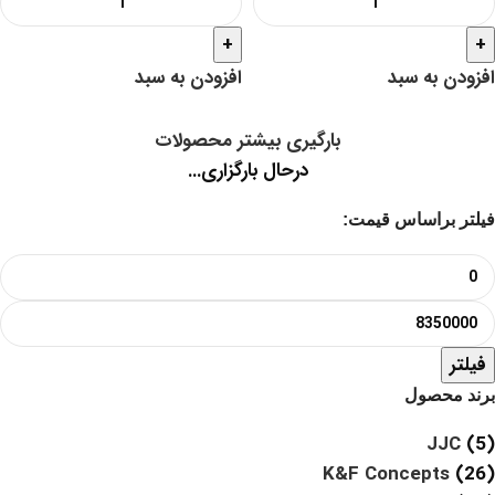
+
+
افزودن به سبد
افزودن به سبد
بارگیری بیشتر محصولات
درحال بارگزاری...
فیلتر براساس قیمت:
فیلتر
برند محصول
JJC
(5)
K&F Concepts
(26)