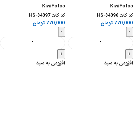
KiwiFotos
KiwiFotos
کد کالا:
HS-34396
کد کالا:
HS-34397
770,000
تومان
770,000
تومان
-
-
+
+
افزودن به سبد
افزودن به سبد