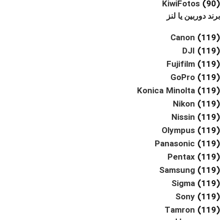
KiwiFotos
(90)
برند دوربین یا لنز
Canon
(119)
DJI
(119)
Fujifilm
(119)
GoPro
(119)
Konica Minolta
(119)
Nikon
(119)
Nissin
(119)
Olympus
(119)
Panasonic
(119)
Pentax
(119)
Samsung
(119)
Sigma
(119)
Sony
(119)
Tamron
(119)