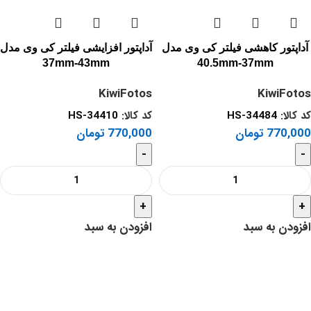
آداپتور کاهشی فیلتر کی وی مدل
آداپتور افزایشی فیلتر کی وی مدل
37mm-43mm
40.5mm-37mm
KiwiFotos
KiwiFotos
کد کالا:
HS-34484
کد کالا:
HS-34410
770,000
تومان
770,000
تومان
-
-
+
+
افزودن به سبد
افزودن به سبد