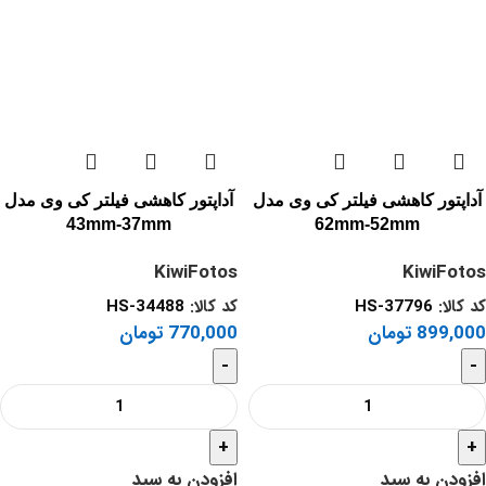
آداپتور کاهشی فیلتر کی وی مدل
آداپتور کاهشی فیلتر کی وی مدل
43mm-37mm
62mm-52mm
KiwiFotos
KiwiFotos
کد کالا:
HS-37796
کد کالا:
HS-34488
899,000
تومان
770,000
تومان
-
-
+
+
افزودن به سبد
افزودن به سبد