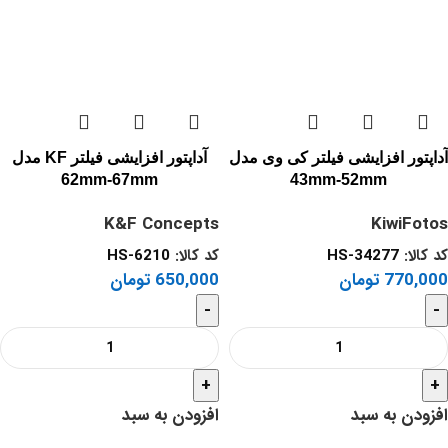
آداپتور افزایشی فیلتر کی وی مدل
آداپتور افزایشی فیلتر KF مدل
62mm-67mm
43mm-52mm
K&F Concepts
KiwiFotos
کد کالا:
HS-34277
کد کالا:
HS-6210
770,000
تومان
650,000
تومان
-
-
+
+
افزودن به سبد
افزودن به سبد