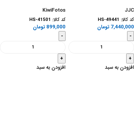
KiwiFotos
JJC
کد کالا:
HS-49441
کد کالا:
HS-41501
7,440,000
تومان
899,000
تومان
-
-
+
+
افزودن به سبد
افزودن به سبد