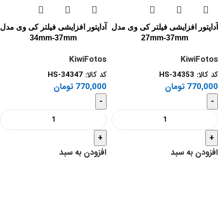
آداپتور افزایشی فیلتر کی وی مدل
آداپتور افزایشی فیلتر کی وی مدل
34mm-37mm
27mm-37mm
KiwiFotos
KiwiFotos
کد کالا:
HS-34353
کد کالا:
HS-34347
770,000
تومان
770,000
تومان
-
-
+
+
افزودن به سبد
افزودن به سبد