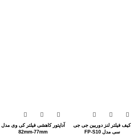
کیف فیلتر لنز دوربین جی جی
آداپتور کاهشی فیلتر کی وی مدل
سی مدل FP-S10
82mm-77mm