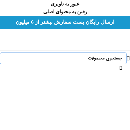
عبور به ناوبری
رفتن به محتوای اصلی
لطفا هورشید را در شبکه های اجتماعی با شناسه
ارسال رایگان پست سفارش بیشتر از 6 میلیون
hoorshidshop@ دنبال کنید.