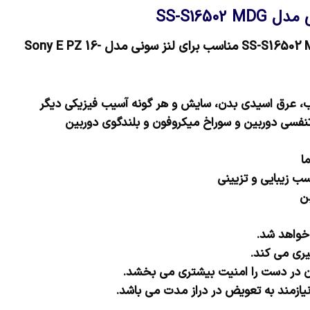
SS-S165
ony
E PZ 16-
آب، عرق اسیدی بدن، سایش و هر گونه آسیب فیزیکی دیگر
تنفسی دوربین و سوراخ میکروفون و بلندگوی دوربین
ا
ب زیبایی و تزیینی
بن
 خواهد شد.
ری می کند.
آن در دست را امنیت بیشتری می بخشد.
ازمند به تعویض در دراز مدت می باشد.