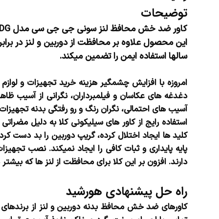
توضیحات
کاور ضد خش محافظ لنز سونی جی جی سی مدل SS-S16502 MDG
این محصول علاوه بر محافظت از دوربین و لنز در براب
سالها استفاده ایمن را تضمین میکند.
امروزه با افزایش چشمگیر هزینه خرید تجهیزات و لوازم
دغدغه های عکاسان و فیلمبرداران، نگرانی از آسیب ظاهر
آسیب های احتمالی، نگران رنگ و رو رفتگی بدنه تجهیزات د
استفاده رایج از کاور های سیلیکونی کلا به دلیل مضراتی 
کلید ها ایجاد اختلال کرده، گریپ دوربین را بد دست کرده
پایه پایداری و ثبات کافی را ایجاد نمیکند. نصب تجه
دارند. افزون بر این کلا برای محافظت از لنز ها که بیش
راه حل پیشنهادی هورشید
کاورهای ضد خش محافظ بدنه دوربین و لنز از برندهای ج