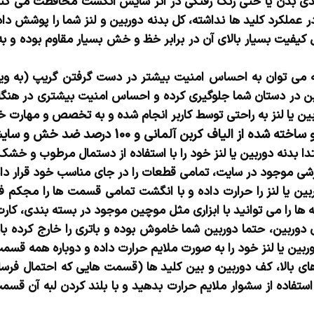
ی بدن یا حتی رنگ رفتگی در اثر سایش انگشت محافظت می کند،
عملکرد کلید ها نداشته، کل بدنه دوربین و لنز شما را پوشش دا
ل کیفیت بسیار بالای آن در برابر خظ و خش بسیار مقاوم بوده و 
می توان به احساس امنیت بیشتر در دست گرفتن گریپ (به ویژه
 در دستان شما جلوگیری کرده و احساس امنیت بیشتری در هنگام
 یا لنز به راحتی توسط کاربر انجام شده و به تخصص و مهارت خاص
 خش و سایش می باشد و سالها استفاده ایمن را تضمین می نماید.
بدنه دوربین یا لنز خود را با استفاده از دستمال مرطوب و خشک 
ی موجود در سایت، تمامی قطعات را در جای مناسب خود قرار داد
 یا لنز را حرارت داده و با انگشت تمامی قسمت ها را مجکم فشا
ا را می توانید با ابزاری مثل موچین موجود در بسته بندی، کارت 
دوربین، حتما دوربین شما خاموش بوده و باتری را خارج کرده ب
وربین یا لنز خود را به صورت ملایم حرارت داده و دوباره همه قسم
الا، کف دوربین و بین کلید ها (قسمت هایی که احتمال فرسای
تفاده از سشوار ملایم حرارت بدهید و با بلند کردن لبه آن قسمت 