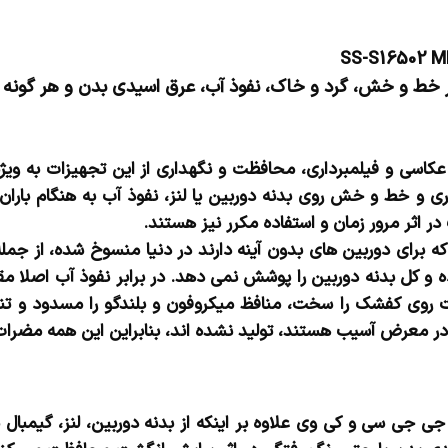
ر خط و خش، گرد و خاک، نفوذ آب، عرق اسیدی بدن و هر گونه آس
 عکاسی و فیلمبرداری، محافظت و نگهداری از این تجهیزات به ویژ
ی و خط و خش روی بدنه دوربین یا لنز، نفوذ آب به هنگام باران
ر اثر مرور زمان و استفاده مکرر نیز هستند.
که برای دوربین های بدون آینه دارند در دنیا منسوخ شده، از جمل
 و کل بدنه دوربین را پوشش نمی دهد. در برابر نفوذ آب اصلا مقا
یزات روی کفشک را سخت، منافظ میکروفون و بلندگو را مسدود و 
تر در معرض آسیب هستند، تولید نشده اند، بنابراین این همه مضرا
ی جی سی و کی وی علاوه بر اینکه از بدنه دوربین، لنز، گیمبال 