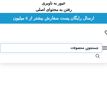
عبور به ناوبری
رفتن به محتوای اصلی
لطفا هورشید را در شبکه های اجتماعی با شناسه
ارسال رایگان پست سفارش بیشتر از 6 میلیون
hoorshidshop@ دنبال کنید.