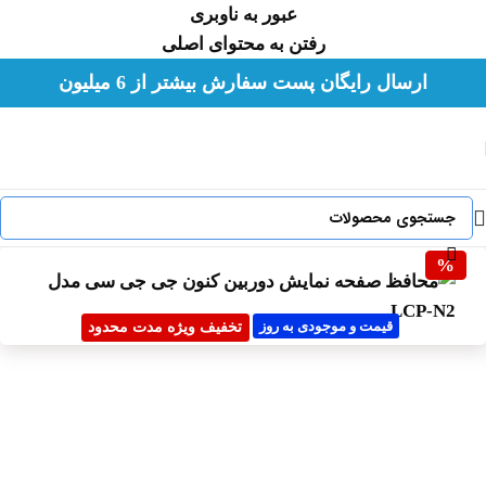
عبور به ناوبری
رفتن به محتوای اصلی
لطفا هورشید را در شبکه های اجتماعی با شناسه
ارسال رایگان پست سفارش بیشتر از 6 میلیون
hoorshidshop@ دنبال کنید.
%
قیمت و موجودی به روز
تخفیف ویژه مدت محدود