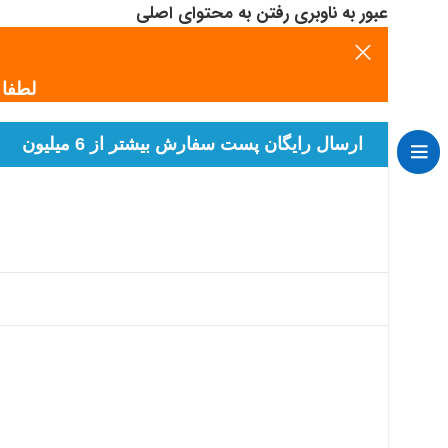
عبور به ناوبری
رفتن به محتوای اصلی
لطفا هو
ارسال رایگان پست سفارش بیشتر از 6 میلیون