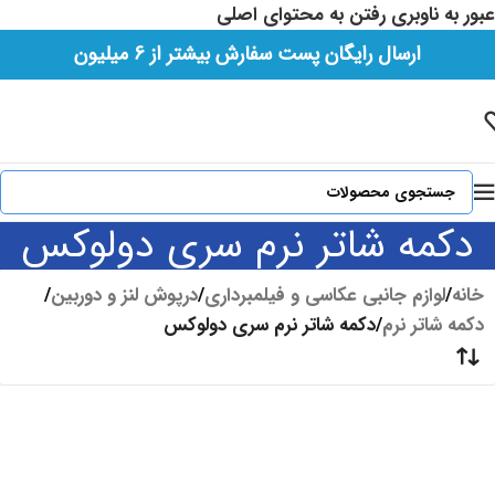
عبور به ناوبری
رفتن به محتوای اصلی
لطفا هورشید را در شبکه های اجتماعی با شناسه
ارسال رایگان پست سفارش بیشتر از 6 میلیون
hoorshidshop@ دنبال کنید.
دکمه شاتر نرم سری دولوکس
خانه
/
لوازم جانبی عکاسی و فیلمبرداری
/
درپوش لنز و دوربین
/
دکمه شاتر نرم
/
دکمه شاتر نرم سری دولوکس