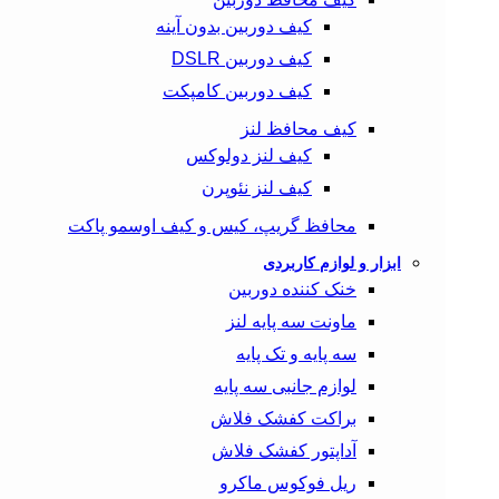
کیف دوربین بدون آینه
کیف دوربین DSLR
کیف دوربین کامپکت
کیف محافظ لنز
کیف لنز دولوکس
کیف لنز نئوپرن
محافظ گریپ، کیس و کیف اوسمو پاکت
ابزار و لوازم کاربردی
خنک کننده دوربین
ماونت سه پایه لنز
سه پایه و تک پایه
لوازم جانبی سه پایه
براکت کفشک فلاش
آداپتور کفشک فلاش
ریل فوکوس ماکرو