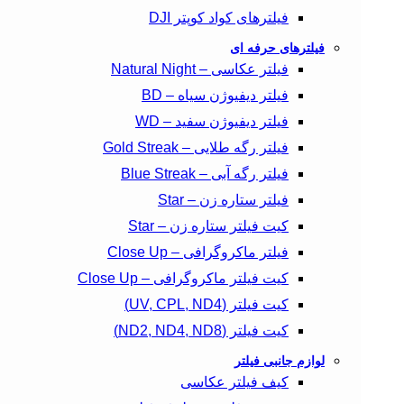
فیلترهای کواد کوپتر DJI
فیلترهای حرفه ای
فیلتر عکاسی – Natural Night
فیلتر دیفیوژن سیاه – BD
فیلتر دیفیوژن سفید – WD
فیلتر رگه طلایی – Gold Streak
فیلتر رگه آبی – Blue Streak
فیلتر ستاره زن – Star
کیت فیلتر ستاره زن – Star
فیلتر ماکروگرافی – Close Up
کیت فیلتر ماکروگرافی – Close Up
کیت فیلتر (UV, CPL, ND4)
کیت فیلتر (ND2, ND4, ND8)
لوازم جانبی فیلتر
کیف فیلتر عکاسی