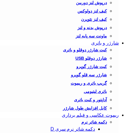
درپوش لنز دوربین
کیف لنز دولوکس
کیف لنز نئوپرن
درپوش بدنه و لنز
ماونت سه پایه لنز
شارژر و باتری
کیت شارژر دوقلو و باتری
شارژر دوقلو USB
کیت شارژر گوپرو
شارژر سه قلو گوپرو
گریپ باتری و ریموت
باتری لیتیومی
آداپتور و کیت باتری
کابل افزایش طول شارژر
ریموت عکاسی و فیلم برداری
دکمه شاتر نرم
دکمه شاتر نرم سری D