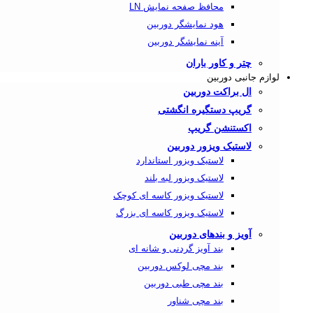
محافظ صفحه نمایش LN
هود نمایشگر دوربین
آینه نمایشگر دوربین
چتر و کاور باران
لوازم جانبی دوربین
ال براکت دوربین
گریپ دستگیره انگشتی
اکستنشن گریپ
لاستیک ویزور دوربین
لاستیک ویزور استاندارد
لاستیک ویزور لبه بلند
لاستیک ویزور کاسه‌ ای کوچک
لاستیک ویزور کاسه‌ ای بزرگ
آویز و بندهای دوربین
بند آویز گردنی و شانه ای
بند مچی لوکس دوربین
بند مچی طبی دوربین
بند مچی شناور