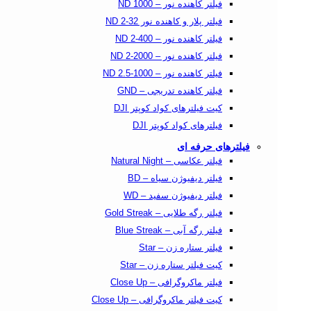
فیلتر کاهنده نور – ND 1000
فیلتر پلار و کاهنده نور ND 2-32
فیلتر کاهنده نور – ND 2-400
فیلتر کاهنده نور – ND 2-2000
فیلتر کاهنده نور – ND 2.5-1000
فیلتر کاهنده تدریجی – GND
کیت فیلترهای کواد کوپتر DJI
فیلترهای کواد کوپتر DJI
فیلترهای حرفه ای
فیلتر عکاسی – Natural Night
فیلتر دیفیوژن سیاه – BD
فیلتر دیفیوژن سفید – WD
فیلتر رگه طلایی – Gold Streak
فیلتر رگه آبی – Blue Streak
فیلتر ستاره زن – Star
کیت فیلتر ستاره زن – Star
فیلتر ماکروگرافی – Close Up
کیت فیلتر ماکروگرافی – Close Up