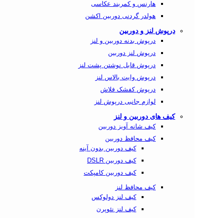
هارنس و کمربند عکاسی
هولدر گردنی دوربین اکشن
درپوش لنز و دوربین
درپوش بدنه دوربین و لنز
درپوش لنز دوربین
درپوش قابل نوشتن پشت لنز
درپوش وایت بالاس لنز
درپوش کفشک فلاش
لوازم جانبی درپوش لنز
کیف های دوربین و لنز
کیف شانه آویز دوربین
کیف محافظ دوربین
کیف دوربین بدون آینه
کیف دوربین DSLR
کیف دوربین کامپکت
کیف محافظ لنز
کیف لنز دولوکس
کیف لنز نئوپرن