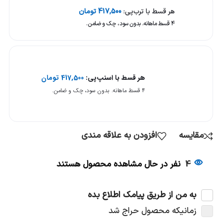
هر قسط با ترب‌پی:
417,500
تومان
۴ قسط ماهانه. بدون سود، چک و ضامن.
هر قسط با اسنپ‌پی:
417,500
تومان
۴ قسط ماهانه. بدون سود، چک و ضامن.
مقایسه
افزودن به علاقه مندی
4
نفر در حال مشاهده محصول هستند
به من از طریق پیامک اطلاع بده
زمانیکه محصول حراج شد