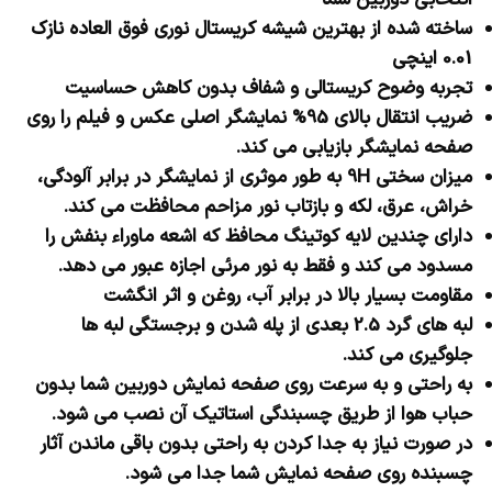
انتخابی دوربین شما
ساخته شده از بهترین شیشه کریستال نوری فوق العاده نازک
0.01 اینچی
تجربه وضوح کریستالی و شفاف بدون کاهش حساسیت
ضریب انتقال بالای 95% نمایشگر اصلی عکس و فیلم را روی
صفحه نمایشگر بازیابی می کند.
میزان سختی 9H به طور موثری از نمایشگر در برابر آلودگی،
خراش، عرق، لکه و بازتاب نور مزاحم محافظت می کند.
دارای چندین لایه کوتینگ محافظ که اشعه ماوراء بنفش را
مسدود می کند و فقط به نور مرئی اجازه عبور می دهد.
مقاومت بسیار بالا در برابر آب، روغن و اثر انگشت
لبه های گرد 2.5 بعدی از پله شدن و برجستگی لبه ها
جلوگیری می کند.
به راحتی و به سرعت روی صفحه نمایش دوربین شما بدون
حباب هوا از طریق چسبندگی استاتیک آن نصب می شود.
در صورت نیاز به جدا کردن به راحتی بدون باقی ماندن آثار
چسبنده روی صفحه نمایش شما جدا می شود.