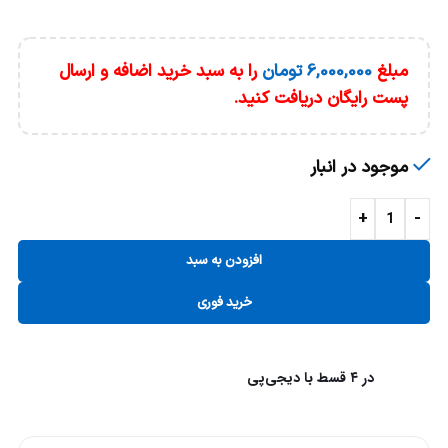
مبلغ
6,000,000
تومان
را به سبد خرید اضافه و ارسال
پست رایگان دریافت کنید.
موجود در انبار
+
-
افزودن به سبد
خرید فوری
در ۴ قسط با دیجی‌پی