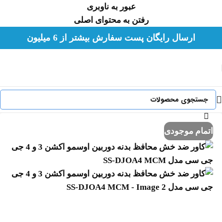
عبور به ناوبری
رفتن به محتوای اصلی
لطفا هورشید را در شبکه های اجتماعی با شناسه
ارسال رایگان پست سفارش بیشتر از 6 میلیون
hoorshidshop@ دنبال کنید.
اتمام موجودی